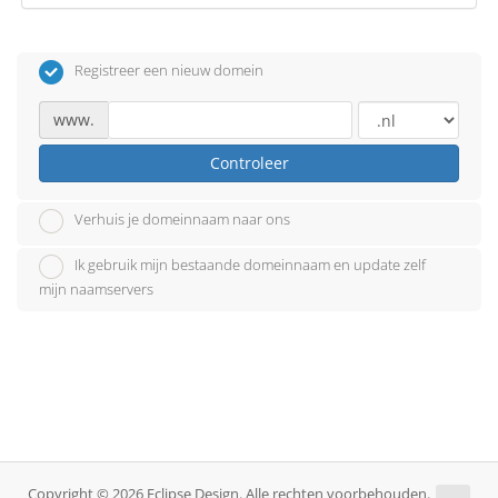
Registreer een nieuw domein
www.
Controleer
Verhuis je domeinnaam naar ons
Ik gebruik mijn bestaande domeinnaam en update zelf
mijn naamservers
Copyright © 2026 Eclipse Design. Alle rechten voorbehouden.