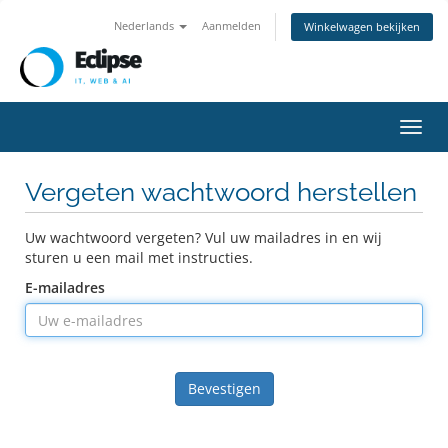
Nederlands
Aanmelden
Winkelwagen bekijken
Navig
in-/u
Vergeten wachtwoord herstellen
Uw wachtwoord vergeten? Vul uw mailadres in en wij
sturen u een mail met instructies.
E-mailadres
Bevestigen